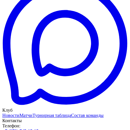
Клуб
Новости
Матчи
Турнирная таблица
Состав команды
Контакты
Телефон: