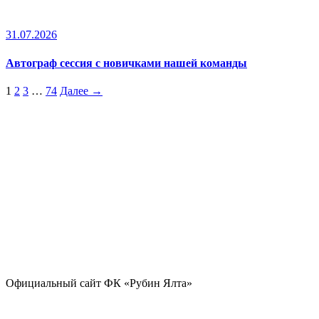
31.07.2026
Автограф сессия с новичками нашей команды
1
2
3
…
74
Далее →
Официальный сайт ФК «Рубин Ялта»