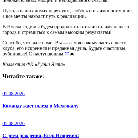
положительных эмоций и неподдельного счастья!
Пусть в ваших домах царят уют, любовь и взаимопонимание,
а все мечты находят путь к реализации.
В Новом году мы будем продолжать отстаивать имя нашего
города и стремиться к самым высоким результатам!
Спасибо, что вы с нами. Вы — самая важная часть нашего
клуба, его искренняя и преданная душа. Будьте счастливы,
рубиновые! С наступающим!
🫶
🎄
Коллектив ФК «Рубин Ялта»
Читайте также:
05.08.2026
Команду ждет выезд в Махачкалу
05.08.2026
С днем рождения, Егор Игоревич!