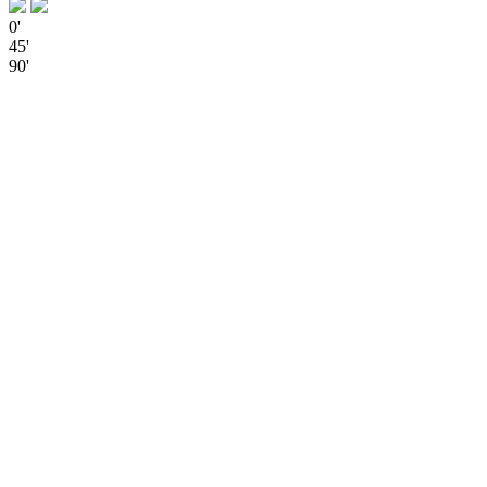
0'
45'
90'