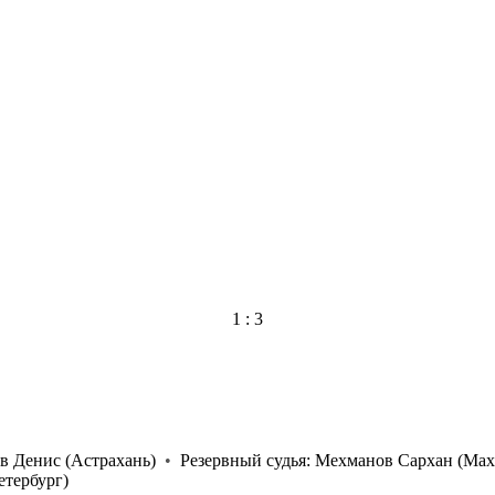
1 : 3
в Денис
(Астрахань)
•
Резервный судья:
Мехманов Сархан
(Мах
етербург)