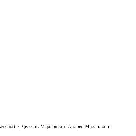
ачкала)
•
Делегат:
Марьюшкин Андрей Михайлович