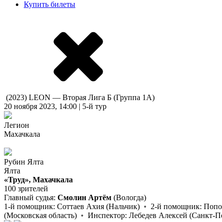
Купить билеты
(2023) LEON — Вторая Лига Б (Группа 1А)
20 ноября 2023, 14:00 | 5-й тур
Легион
Махачкала
Рубин Ялта
Ялта
«Труд», Махачкала
100 зрителей
Главный судья:
Смолин Артём
(Вологда)
1-й помощник:
Соттаев Ахия
(Нальчик)
•
2-й помощник:
Попо
(Московская область)
•
Инспектор:
Лебедев Алексей
(Санкт-П