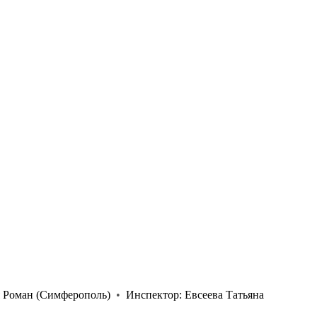
 Роман
(Симферополь)
•
Инспектор:
Евсеева Татьяна