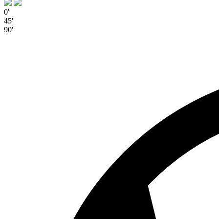
0'
45'
90'