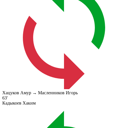
Хацуков Амур → Масленников Игорь
63'
Кадыкоев Хаким