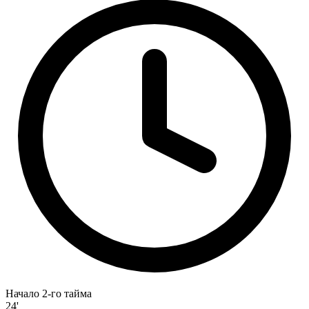
Начало 2-го тайма
24'