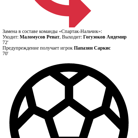
Замена в составе команды «Спартак-Нальчик»:
Уходит:
Маломусов Ренат
, Выходит:
Гогузоков Андемир
72'
Предупреждение получает игрок
Папазян Саркис
70'