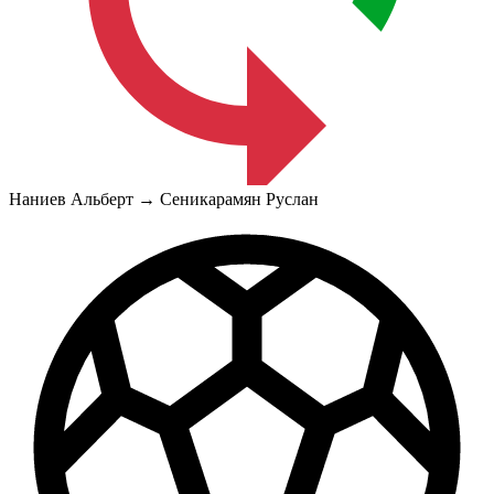
Наниев Альберт → Сеникарамян Руслан