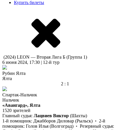
Купить билеты
(2024) LEON — Вторая Лига Б (Группа 1)
6 июня 2024, 17:30 | 12-й тур
Рубин Ялта
Ялта
2 : 1
Спартак-Нальчик
Нальчик
«Авангард», Ялта
1520 зрителей
Главный судья:
Лацвиев Виктор
(Шахты)
1-й помощник:
Джабборов Диловар
(Рыльск)
•
2-й
помощник:
Голов Илья
(Волгоград)
•
Резервный судья: