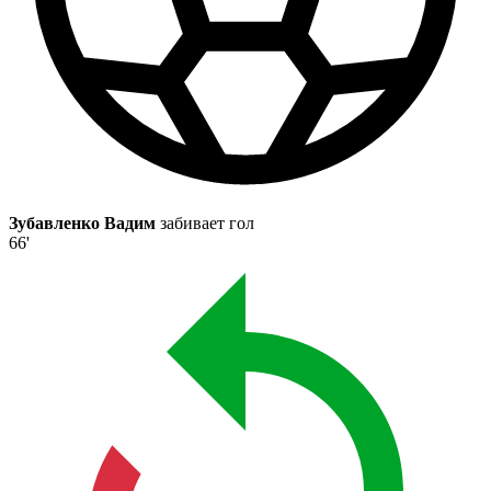
Зубавленко Вадим
забивает гол
66'