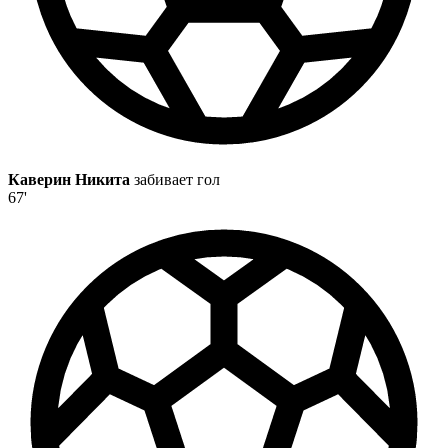
Каверин Никита
забивает гол
67'