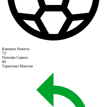
Каверин Никита
72'
Папазян Саркис
90'
Тарасенко Максим