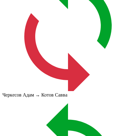
Черкесов Адам → Котов Савва