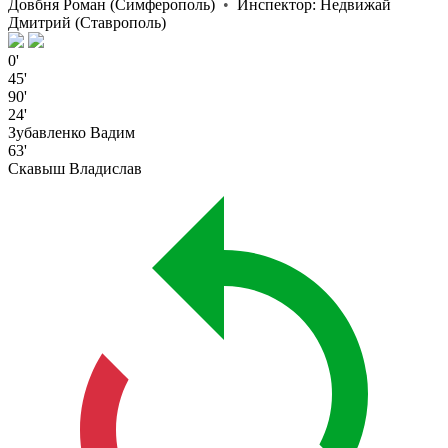
Довбня Роман
(Симферополь)
•
Инспектор:
Недвижай
Дмитрий
(Ставрополь)
0'
45'
90'
24'
Зубавленко Вадим
63'
Скавыш Владислав