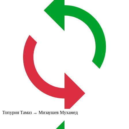
Топурия Тамаз → Мизаушев Мухамед