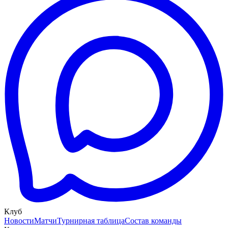
Клуб
Новости
Матчи
Турнирная таблица
Состав команды