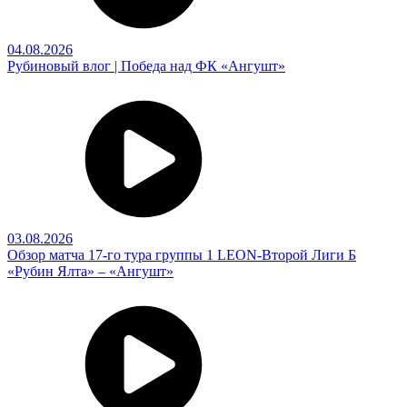
04.08.2026
Рубиновый влог | Победа над ФК «Ангушт»
03.08.2026
Обзор матча 17-го тура группы 1 LEON-Второй Лиги Б
«Рубин Ялта» – «Ангушт»