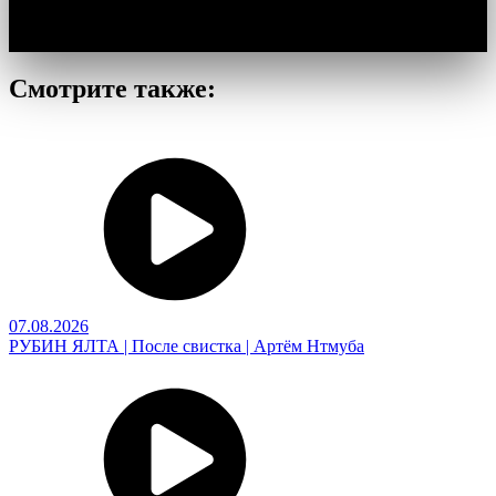
Смотрите также:
07.08.2026
РУБИН ЯЛТА | После свистка | Артём Нтмуба