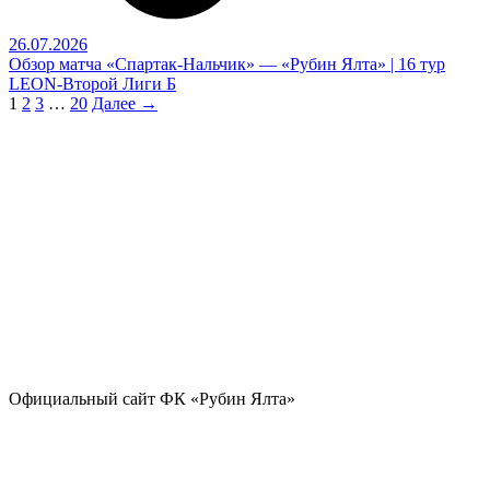
26.07.2026
Обзор матча «Спартак-Нальчик» — «Рубин Ялта» | 16 тур
LEON-Второй Лиги Б
1
2
3
…
20
Далее →
Официальный сайт ФК «Рубин Ялта»