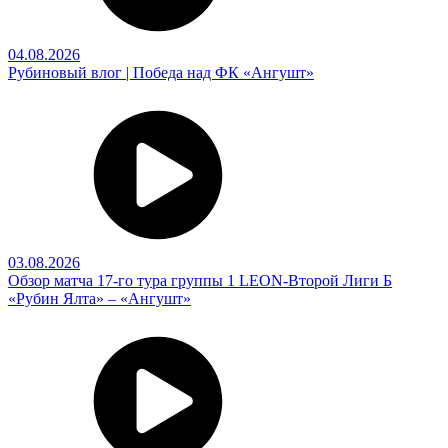
04.08.2026
Рубиновый влог | Победа над ФК «Ангушт»
03.08.2026
Обзор матча 17-го тура группы 1 LEON-Второй Лиги Б
«Рубин Ялта» – «Ангушт»