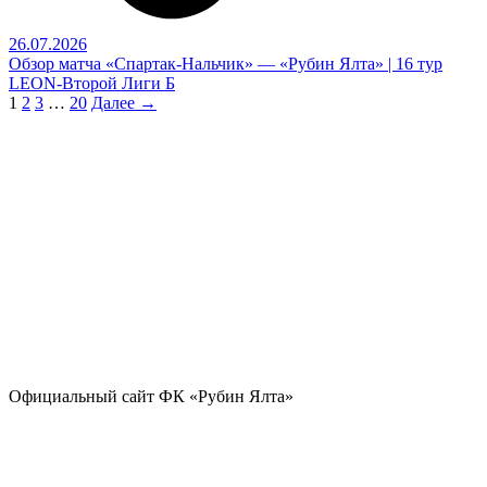
26.07.2026
Обзор матча «Спартак-Нальчик» — «Рубин Ялта» | 16 тур
LEON-Второй Лиги Б
1
2
3
…
20
Далее →
Официальный сайт ФК «Рубин Ялта»