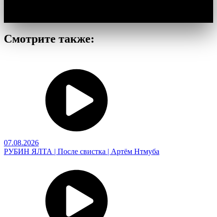
Смотрите также:
07.08.2026
РУБИН ЯЛТА | После свистка | Артём Нтмуба