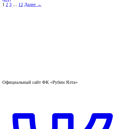
1
2
3
…
12
Далее →
Официальный сайт ФК «Рубин Ялта»