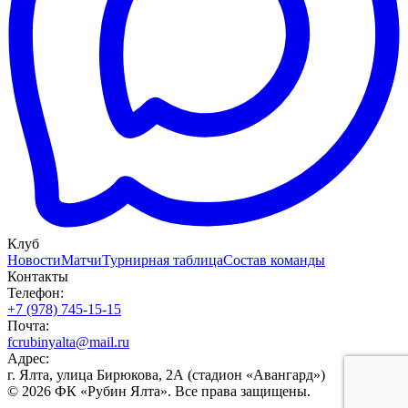
Клуб
Новости
Матчи
Турнирная таблица
Состав команды
Контакты
Телефон:
+7 (978) 745-15-15
Почта:
fcrubinyalta@mail.ru
Адрес:
г. Ялта, улица Бирюкова, 2А (стадион «Авангард»)
© 2026 ФК «Рубин Ялта». Все права защищены.