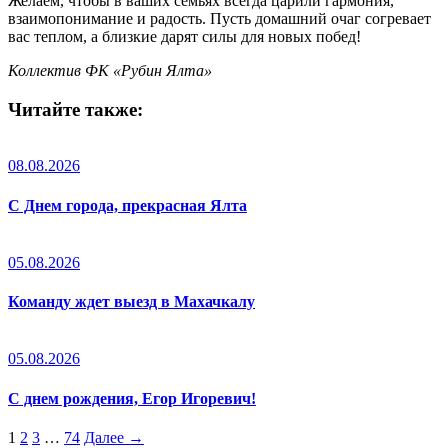
Желаем, чтобы в ваших семьях всегда царили гармония,
взаимопонимание и радость. Пусть домашний очаг согревает
вас теплом, а близкие дарят силы для новых побед!
Коллектив ФК «Рубин Ялта»
Читайте также:
08.08.2026
С Днем города, прекрасная Ялта
05.08.2026
Команду ждет выезд в Махачкалу
05.08.2026
С днем рождения, Егор Игоревич!
1
2
3
…
74
Далее →